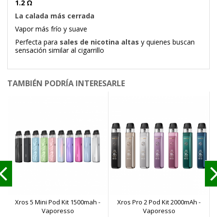
1.2 Ω
La calada más cerrada
Vapor más frío y suave
Perfecta para
sales de nicotina altas
y quienes buscan
sensación similar al cigarrillo
TAMBIÉN PODRÍA INTERESARLE
Xros 5 Mini Pod Kit 1500mah -
Xros Pro 2 Pod Kit 2000mAh -
Vaporesso
Vaporesso