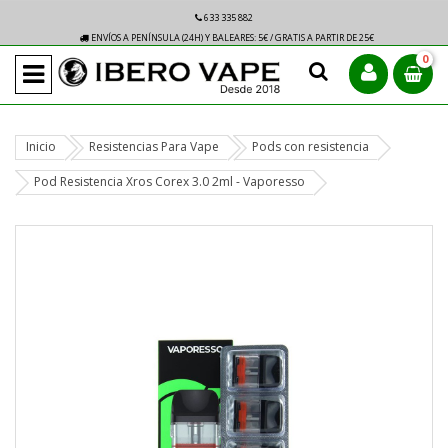
633 335 882
ENVÍOS A PENÍNSULA (24H) Y BALEARES: 5€ / GRATIS A PARTIR DE 25€
0
Inicio
Resistencias Para Vape
Pods con resistencia
Pod Resistencia Xros Corex 3.0 2ml - Vaporesso