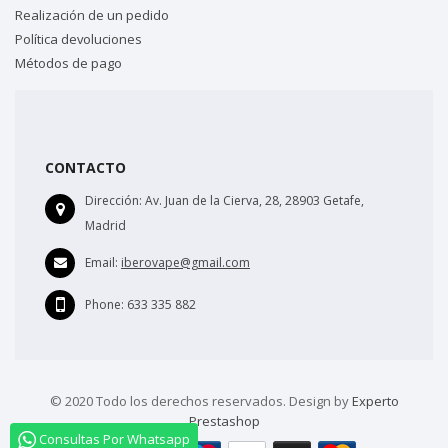
Realización de un pedido
Política devoluciones
Métodos de pago
CONTACTO
Dirección:
Av. Juan de la Cierva, 28, 28903 Getafe,
Madrid
Email:
iberovape@gmail.com
Phone:
633 335 882
© 2020 Todo los derechos reservados. Design by
Experto
Prestashop
Consultas Por Whatsapp