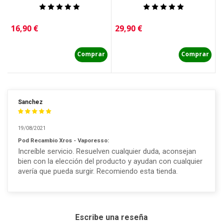
Precio
Precio
P
16,90 €
29,90 €
1
Comprar
Comprar
Sanchez
19/08/2021
Pod Recambio Xros - Vaporesso:
Increíble servicio. Resuelven cualquier duda, aconsejan
bien con la elección del producto y ayudan con cualquier
avería que pueda surgir. Recomiendo esta tienda.
Escribe una reseña