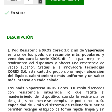
AÑADIR AL CARRITO

En stock
DESCRIPCIÓN
El
Pod Resistencia XROS Corex 3.0 2 ml de
Vaporesso
es uno de los
pods de recambio más populares y
vendidos para la serie XROS
, diseñado para mejorar el
rendimiento del dispositivo y ofrecer una experiencia de
vapeo superior. Gracias a la innovadora
tecnología
COREX 3.0
, este cartucho proporciona
mejor absorción
del líquido, calentamiento más uniforme y un sabor
más intenso en cada calada
.
Los
pods Vaporesso XROS Corex 3.0
están diseñados
con
resistencia integrada
, lo que facilita el
mantenimiento del dispositivo: cuando la resistencia se
desgasta, simplemente se reemplaza el pod completo. Su
capacidad de 2 ml
y el
sistema de rellenado superior
permiten recargar el líquido de forma rápida, limpia y sin