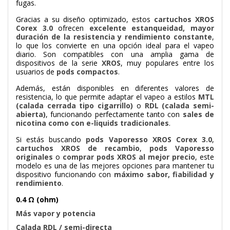
fugas.
Gracias a su diseño optimizado, estos
cartuchos XROS
Corex 3.0
ofrecen
excelente estanqueidad, mayor
duración de la resistencia y rendimiento constante
,
lo que los convierte en una opción ideal para el vapeo
diario. Son compatibles con una amplia gama de
dispositivos de la serie
XROS
, muy populares entre los
usuarios de
pods compactos
.
Además, están disponibles en diferentes valores de
resistencia, lo que permite adaptar el vapeo a estilos
MTL
(calada cerrada tipo cigarrillo)
o
RDL (calada semi-
abierta)
, funcionando perfectamente tanto con
sales de
nicotina como con e-liquids tradicionales
.
Si estás buscando
pods Vaporesso XROS Corex 3.0
,
cartuchos XROS de recambio
,
pods Vaporesso
originales
o
comprar pods XROS al mejor precio
, este
modelo es una de las mejores opciones para mantener tu
dispositivo funcionando con
máximo sabor, fiabilidad y
rendimiento
.
0.4 Ω (ohm)
Más vapor y potencia
Calada RDL / semi-directa