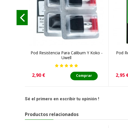
Pod Resistencia Para Caliburn Y Koko -
Pod Re
Uwell
Precio
Preci
2,90 €
2,95 
Comprar
Sé el primero en escribir tu opinión !
Productos relacionados