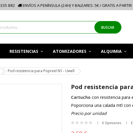
335 882
ENVÍOS A PENÍNSULA (24H) Y BALEARES: 5€ / GRATIS A PARTIR
BUSCAR
RESISTENCIAS
ATOMIZADORES
ALQUIMIA
Pod resistencia para Popreel N1 - Uwell
Pod resistencia para
Cartucho
con resistencia para e
Poporciona una calada mtl con 
Precio por unidad
0 Opiniones
E