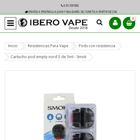
633 335 882
ENVÍOS A PENÍNSULA (24H) Y BALEARES: 5€ / GRATIS A PARTIR DE 25€
0
Inicio
Resistencias Para Vape
Pods con resistencia
Cartucho pod empty nord 5 de 5ml - Smok