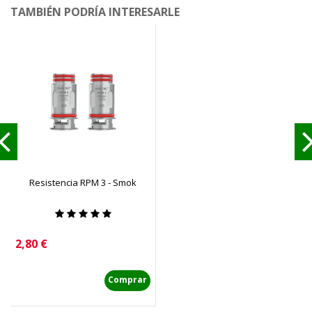
TAMBIÉN PODRÍA INTERESARLE
Resistencia RPM 3 - Smok
Precio
2,80 €
Comprar