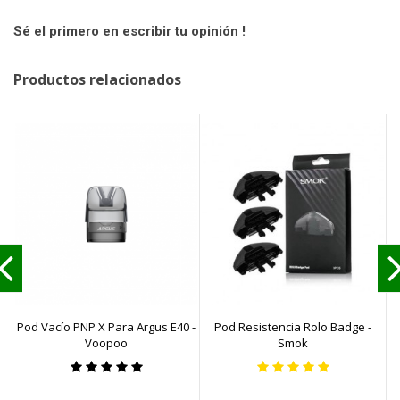
Sé el primero en escribir tu opinión !
Productos relacionados
Pod Vacío PNP X Para Argus E40 -
Pod Resistencia Rolo Badge -
P
Voopoo
Smok