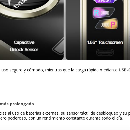
n uso seguro y cómodo, mientras que la carga rápida mediante
USB-
r más prolongado
as al uso de baterías externas, su sensor táctil de desbloqueo y su p
 pero poderoso, con un rendimiento constante durante todo el día.