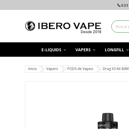
633 
E-LIQUIDS
VAPERS
LONGFILL
Inicio
Vapers
PODS de Vapeo
Drag X3 Kit 80