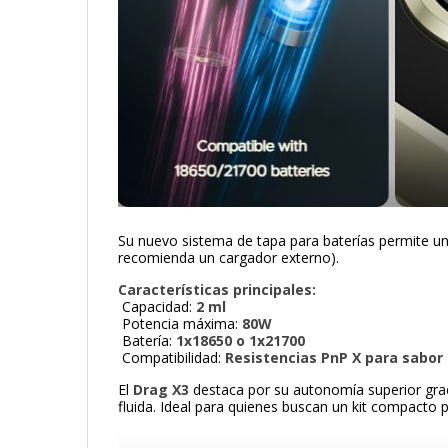
Su nuevo sistema de tapa para baterías permite u
recomienda un cargador externo).
Características principales:
Capacidad:
2 ml
Potencia máxima:
80W
Batería:
1x18650 o 1x21700
Compatibilidad:
Resistencias PnP X para sabo
El
Drag X3
destaca por su autonomía superior graci
fluida. Ideal para quienes buscan un kit compacto