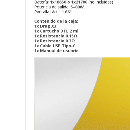
Batería:
1x18650 o 1x21700
(no incluidas)
Potencia de salida:
5–80W
Pantalla táctil:
1.66"
Contenido de la caja:
1x
Drag X3
1x
Cartucho DTL 2 ml
1x
Resistencia 0.15Ω
1x
Resistencia 0.3Ω
1x
Cable USB Tipo-C
1x
Manual de usuario