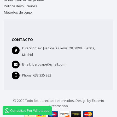
Política devoluciones
Métodos de pago
CONTACTO
Dirección:
Av. Juan de la Cierva, 28, 28903 Getafe,
Madrid
Email:
iberovape@gmail.com
Phone:
633 335 882
© 2020 Todo los derechos reservados. Design by
Experto
Prestashop
Consultas Por Whatsapp