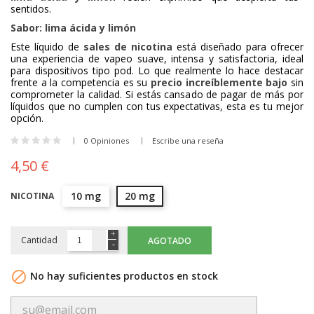
sentidos.
Sabor: lima ácida y limón
Este líquido de
sales de nicotina
está diseñado para ofrecer
una experiencia de vapeo suave, intensa y satisfactoria, ideal
para dispositivos tipo pod. Lo que realmente lo hace destacar
frente a la competencia es su
precio increíblemente bajo
sin
comprometer la calidad. Si estás cansado de pagar de más por
líquidos que no cumplen con tus expectativas, esta es tu mejor
opción.
0 Opiniones
Escribe una reseña
4,50 €
10 mg
20 mg
NICOTINA
Cantidad
AGOTADO

No hay suficientes productos en stock