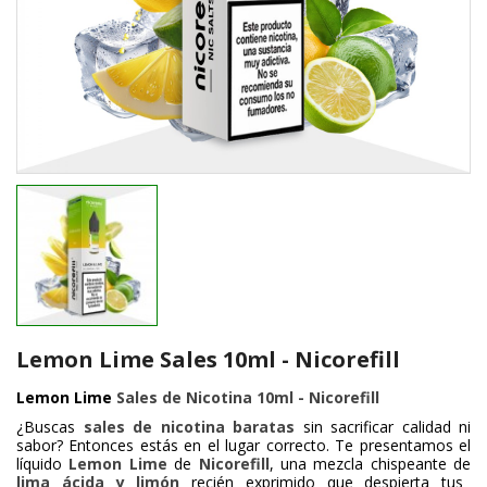
Lemon Lime Sales 10ml - Nicorefill
Lemon Lime
Sales de Nicotina 10ml - Nicorefill
¿Buscas
sales de nicotina baratas
sin sacrificar calidad ni
sabor? Entonces estás en el lugar correcto. Te presentamos el
líquido
Lemon Lime
de
Nicorefill
, una mezcla chispeante de
lima ácida y limón
recién exprimido que despierta tus