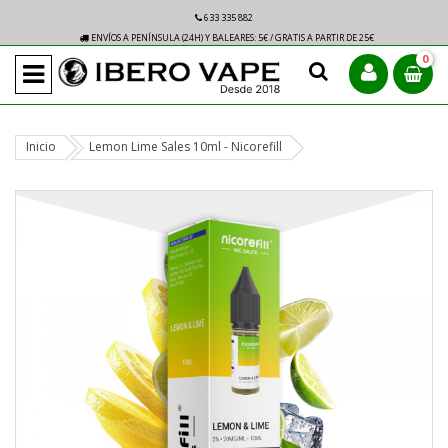
633 335 882
ENVÍOS A PENÍNSULA (24H) Y BALEARES: 5€ / GRATIS A PARTIR DE 25€
0
Inicio
Lemon Lime Sales 10ml - Nicorefill