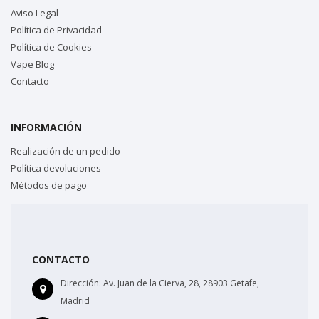
Aviso Legal
Política de Privacidad
Política de Cookies
Vape Blog
Contacto
INFORMACIÓN
Realización de un pedido
Política devoluciones
Métodos de pago
CONTACTO
Dirección:
Av. Juan de la Cierva, 28, 28903 Getafe,
Madrid