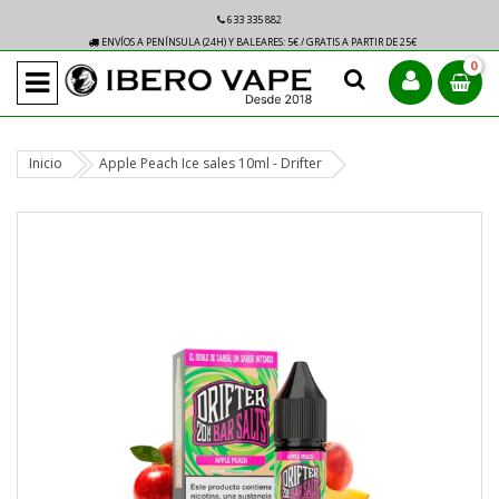
633 335 882
ENVÍOS A PENÍNSULA (24H) Y BALEARES: 5€ / GRATIS A PARTIR DE 25€
0
Inicio
Apple Peach Ice sales 10ml - Drifter