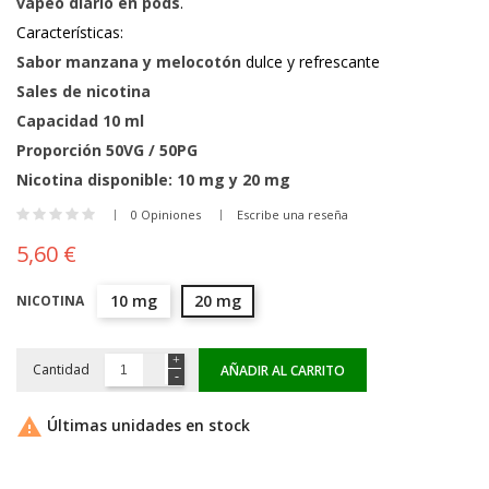
vapeo diario en pods
.
Características:
Sabor manzana y melocotón
dulce y refrescante
Sales de nicotina
Capacidad 10 ml
Proporción 50VG / 50PG
Nicotina disponible: 10 mg y 20 mg
0 Opiniones
Escribe una reseña
5,60 €
10 mg
20 mg
NICOTINA
Cantidad
AÑADIR AL CARRITO

Últimas unidades en stock