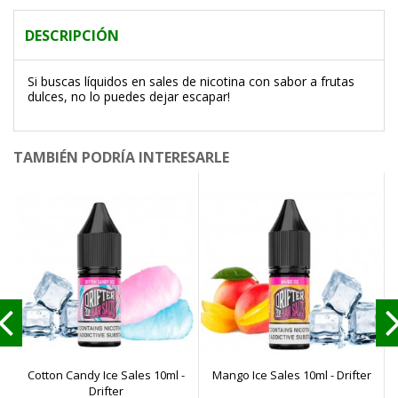
DESCRIPCIÓN
Si buscas líquidos en sales de nicotina con sabor a frutas
dulces, no lo puedes dejar escapar!
TAMBIÉN PODRÍA INTERESARLE
Cotton Candy Ice Sales 10ml -
Mango Ice Sales 10ml - Drifter
S
Drifter