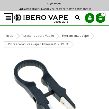
633 335 882
ENVÍOS A PENÍNSULA (24H) Y BALEARES: 5€ / GRATIS A PARTIR DE 25€
0
Inicio
Accesorios para Vapeo
Herramientas Vape
Pinzas cerámicas Vaper Tweezer V3 - BMTD