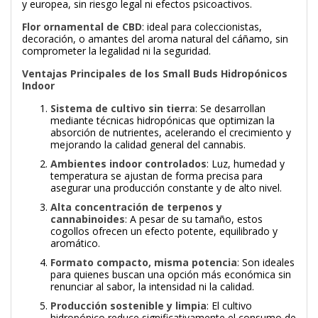
y europea, sin riesgo legal ni efectos psicoactivos.
Flor ornamental de CBD
: ideal para coleccionistas,
decoración, o amantes del aroma natural del cáñamo, sin
comprometer la legalidad ni la seguridad.
Ventajas Principales de los Small Buds Hidropónicos
Indoor
Sistema de cultivo sin tierra
: Se desarrollan
mediante técnicas hidropónicas que optimizan la
absorción de nutrientes, acelerando el crecimiento y
mejorando la calidad general del cannabis.
Ambientes indoor controlados
: Luz, humedad y
temperatura se ajustan de forma precisa para
asegurar una producción constante y de alto nivel.
Alta concentración de terpenos y
cannabinoides
: A pesar de su tamaño, estos
cogollos ofrecen un efecto potente, equilibrado y
aromático.
Formato compacto, misma potencia
: Son ideales
para quienes buscan una opción más económica sin
renunciar al sabor, la intensidad ni la calidad.
Producción sostenible y limpia
: El cultivo
hidropónico reduce significativamente el consumo de