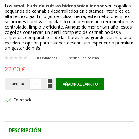
Los
small buds de cultivo hidropónico indoor
son cogollos
pequeños de cannabis desarrollados en sistemas interiores de
alta tecnología. En lugar de utilizar tierra, este método emplea
soluciones nutritivas líquidas, lo que permite un crecimiento más
controlado, limpio y eficiente. Aunque de menor tamaño, estos
cogollos conservan un perfil completo de cannabinoides y
terpenos, comparable al de las flores más grandes, siendo una
excelente opción para quienes desean una experiencia premium
sin gastar de más.
0 Opiniones
Escribe una reseña
22,00 €
Cantidad
AÑADIR AL CARRITO

En stock
DESCRIPCIÓN