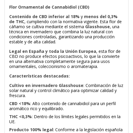
Flor Ornamental de Cannabidiol (CBD)
Contenido de CBD inferior al 18%
y
menos del 0,3%
de THC
, cumpliendo con la normativa vigente. Esta flor de
cáñamo se cultiva mediante el sistema
Glasshouse
, una
técnica en invernadero que combina la luz natural con
condiciones controladas, garantizando una producción
estable y de alta calidad.
Legal en España y toda la Unión Europea
, esta flor de
CBD no produce efectos psicoactivos, lo que la convierte
en una alternativa completamente segura para usos
ornamentales, coleccionismo o aromaterapia.
Características destacadas:
Cultivo en invernadero Glasshouse
: Combinación de luz
solar natural y control climático para optimizar calidad y
frescura.
CBD <18%
: Alto contenido de cannabidiol para un perfil
aromático rico y equilibrado.
THC <0,3%
: Dentro de los límites legales permitidos en la
UE.
Producto 100% legal
: Conforme a la legislación española