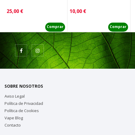
Precio
Precio
P
25,00 €
10,00 €
2
Comprar
Comprar
SOBRE NOSOTROS
Aviso Legal
Política de Privacidad
Política de Cookies
Vape Blog
Contacto