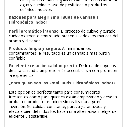
agua y elimina el uso de pesticidas o productos
químicos nocivos.
Razones para Elegir Small Buds de Cannabis
Hidropónico Indoor
Perfil aromático intenso
: El proceso de cultivo y curado
cuidadosamente controlado preserva todos los matices del
aroma y el sabor.
Producto limpio y seguro
: Al minimizar los
contaminantes, el resultado es un cannabis más puro y
confiable.
Excelente relación calidad-precio
: Disfruta de cogollos
de alta calidad a un precio más accesible, sin comprometer
la experiencia.
¿Para quién son los Small Buds Hidropónicos Indoor?
Esta opción es perfecta tanto para consumidores
frecuentes como para quienes están empezando y desean
probar un producto premium sin realizar una gran
inversión. Su calidad constante, pureza garantizada y
efectos bien definidos los hacen una alternativa inteligente,
eficiente y sostenible.