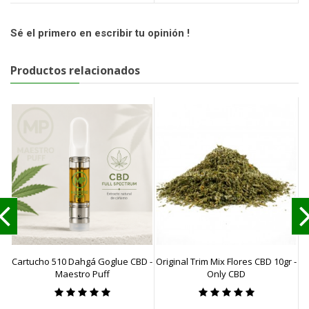
Sé el primero en escribir tu opinión !
Productos relacionados
Cartucho 510 Dahgá Goglue CBD -
Original Trim Mix Flores CBD 10gr -
C
Maestro Puff
Only CBD