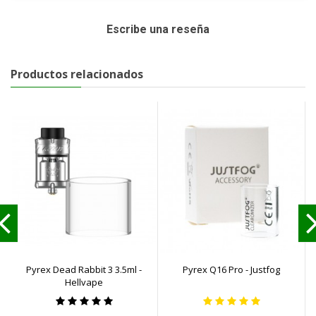
Escribe una reseña
Productos relacionados
Pyrex Dead Rabbit 3 3.5ml -
Pyrex Q16 Pro - Justfog
Hellvape