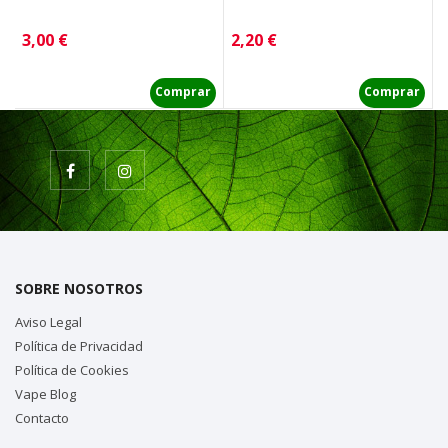
Precio
Precio
P
3,00 €
2,20 €
2
Comprar
Comprar
SOBRE NOSOTROS
Aviso Legal
Política de Privacidad
Política de Cookies
Vape Blog
Contacto