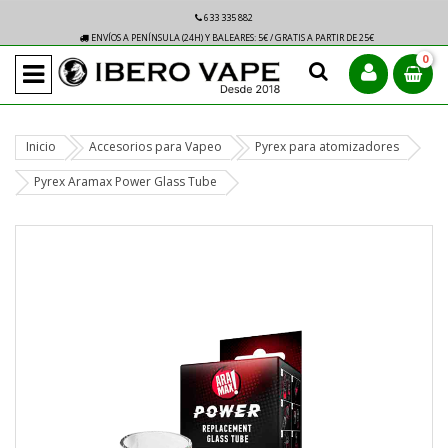
633 335 882
ENVÍOS A PENÍNSULA (24H) Y BALEARES: 5€ / GRATIS A PARTIR DE 25€
0
Inicio
Accesorios para Vapeo
Pyrex para atomizadores
Pyrex Aramax Power Glass Tube