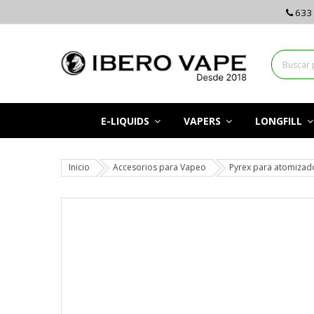
633 
E-LIQUIDS
VAPERS
LONGFILL
Inicio
Accesorios para Vapeo
Pyrex para atomizad