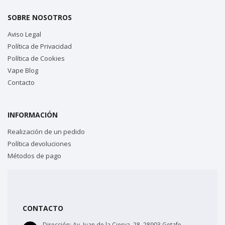
SOBRE NOSOTROS
Aviso Legal
Política de Privacidad
Política de Cookies
Vape Blog
Contacto
INFORMACIÓN
Realización de un pedido
Política devoluciones
Métodos de pago
CONTACTO
Dirección:
Av. Juan de la Cierva, 28, 28903 Getafe,