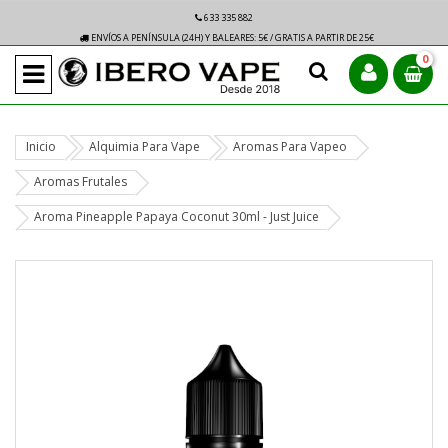
633 335 882
ENVÍOS A PENÍNSULA (24H) Y BALEARES: 5€ / GRATIS A PARTIR DE 25€
0
Inicio
Alquimia Para Vape
Aromas Para Vapeo
Aromas Frutales
Aroma Pineapple Papaya Coconut 30ml - Just Juice