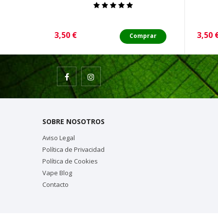
Precio
Preci
3,50 €
3,50 
Comprar
SOBRE NOSOTROS
Aviso Legal
Política de Privacidad
Política de Cookies
Vape Blog
Contacto