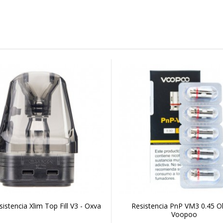
istencia Xlim Top Fill V3 - Oxva
Resistencia PnP VM3 0.45 O
Voopoo