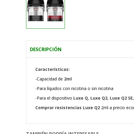
DESCRIPCIÓN
Características:
-Capacidad de
2ml
-Para líquidos con nicotina o sin nicotina
-Para el dispositivo
Luxe Q
,
Luxe Q2
,
Luxe Q2 SE
Comprar resistencias Luxe Q2
2ml a precio ec