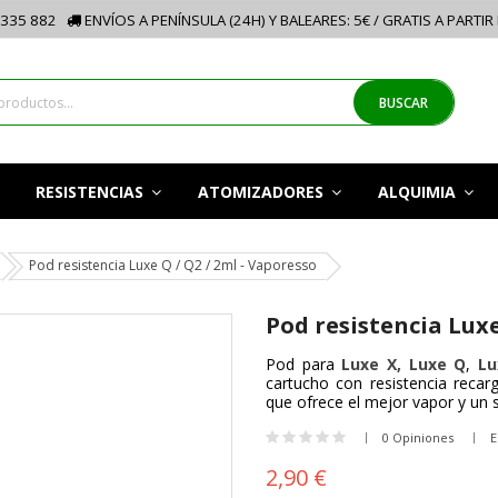
335 882
ENVÍOS A PENÍNSULA (24H) Y BALEARES: 5€ / GRATIS A PARTIR
BUSCAR
RESISTENCIAS
ATOMIZADORES
ALQUIMIA
Pod resistencia Luxe Q / Q2 / 2ml - Vaporesso
Pod resistencia Luxe
Pod para
Luxe X, Luxe Q
,
Lu
cartucho con resistencia recar
que ofrece el mejor vapor y un 
0 Opiniones
E
2,90 €