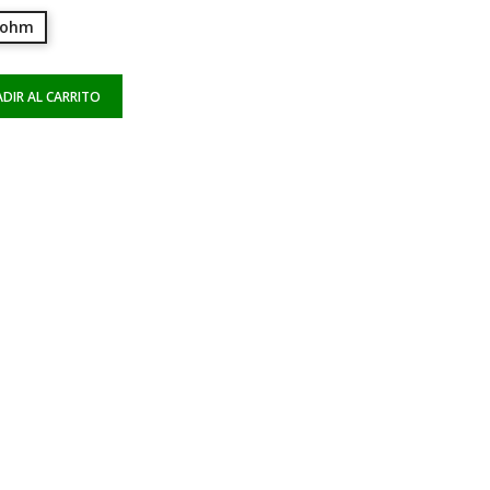
 ohm
DIR AL CARRITO