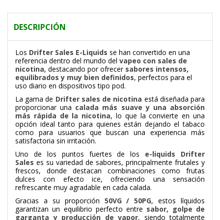
DESCRIPCIÓN
Los
Drifter Sales E-Liquids
se han convertido en una
referencia dentro del mundo del
vapeo con sales de
nicotina
, destacando por ofrecer
sabores intensos,
equilibrados y muy bien definidos
, perfectos para el
uso diario en dispositivos tipo pod.
La gama de
Drifter sales de nicotina
está diseñada para
proporcionar una
calada más suave y una absorción
más rápida de la nicotina
, lo que la convierte en una
opción ideal tanto para quienes están dejando el tabaco
como para usuarios que buscan una experiencia más
satisfactoria sin irritación.
Uno de los puntos fuertes de los
e-liquids Drifter
Sales
es su variedad de sabores, principalmente frutales y
frescos, donde destacan combinaciones como frutas
dulces con efecto ice, ofreciendo una sensación
refrescante muy agradable en cada calada.
Gracias a su proporción
50VG / 50PG
, estos líquidos
garantizan un equilibrio perfecto entre
sabor, golpe de
garganta y producción de vapor
, siendo totalmente