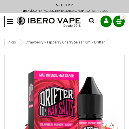
633 335 882
ENVÍOS A PENÍNSULA (24H) Y BALEARES: 5€ / GRATIS A PARTIR DE 25€
0
Inicio
Strawberry Raspberry Cherry Sales 10ml - Drifter