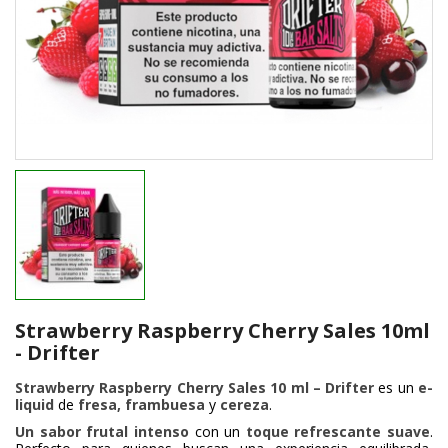
Strawberry Raspberry Cherry Sales 10ml
- Drifter
Strawberry Raspberry Cherry Sales 10 ml – Drifter
es un
e-
liquid
de
fresa, frambuesa
y
cereza
.
Un
sabor frutal intenso
con un
toque refrescante suave
.