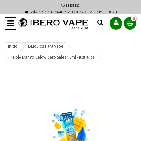
633 335 882
ENVÍOS A PENÍNSULA (24H) Y BALEARES: 5€ / GRATIS A PARTIR DE 25€
0
Inicio
E-Liquids Para Vape
Triple Mango Below Zero Sales 10ml - Just Juice