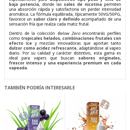
baja potencia
, donde las
sales de nicotina
permiten
una absorción rápida y satisfactoria sin perder intensidad
aromática. La fórmula equilibrada, típicamente 50VG/50PG,
favorece un
sabor claro y definido
acompañado de una
sensación fría que realza cada matiz frutal.
Dentro de la colección
Below Zero
encontrarás perfiles
como
tropicales helados
,
combinaciones frutales con
efecto ice
y mezclas innovadoras que aportan tanto
dulzor como acidez refrescante
, adaptándose al vapeo
diario. Por su calidad y carácter distintivo, esta gama es
ideal para vapers que buscan
sabores originales,
frescor intenso y una experiencia premium en cada
vapeada
.
TAMBIÉN PODRÍA INTERESARLE