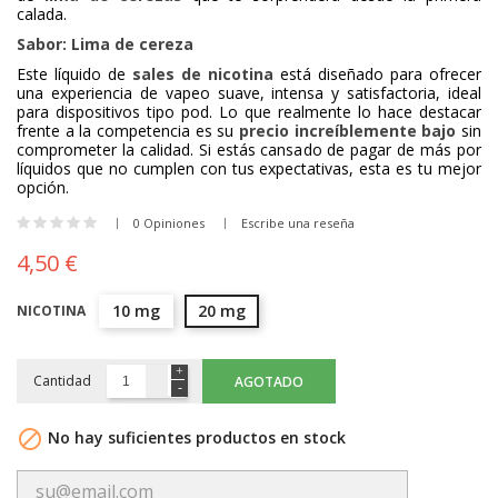
calada.
Sabor: Lima de cereza
Este líquido de
sales de nicotina
está diseñado para ofrecer
una experiencia de vapeo suave, intensa y satisfactoria, ideal
para dispositivos tipo pod. Lo que realmente lo hace destacar
frente a la competencia es su
precio increíblemente bajo
sin
comprometer la calidad. Si estás cansado de pagar de más por
líquidos que no cumplen con tus expectativas, esta es tu mejor
opción.
0 Opiniones
Escribe una reseña
4,50 €
10 mg
20 mg
NICOTINA
Cantidad
AGOTADO

No hay suficientes productos en stock