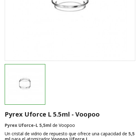
Pyrex Uforce L 5.5ml - Voopoo
Pyrex Uforce-L
5,5ml
de Voopoo
Un cristal de vidrio de repuesto que ofrece una capacidad de
5,5
ml
para el atomizador
Voopoo Uforce L
.