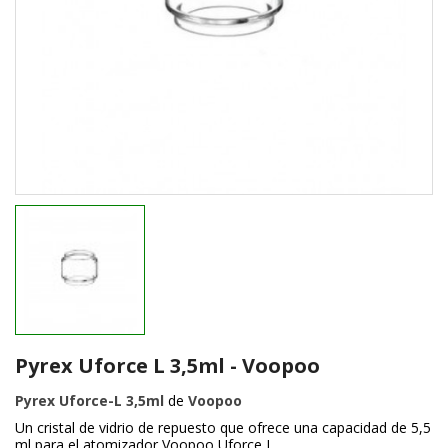
Pyrex Uforce L 3,5ml - Voopoo
Pyrex Uforce-L 3,5ml
de
Voopoo
Un cristal de vidrio de repuesto que ofrece una capacidad de 5,5
ml para el atomizador Voopoo Uforce L.