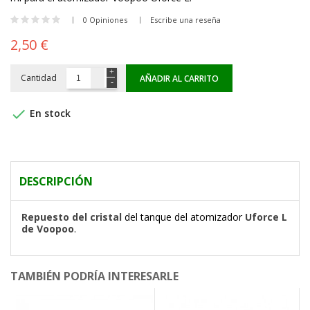
0 Opiniones
Escribe una reseña
2,50 €
Cantidad
AÑADIR AL CARRITO

En stock
DESCRIPCIÓN
Repuesto del cristal
del tanque del atomizador
Uforce L
de Voopoo
.
TAMBIÉN PODRÍA INTERESARLE