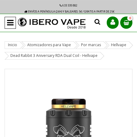
633 335 882
ENVÍOS A PENÍNSULA (24H) Y BALEARES: 5€ / GRATIS A PARTIR DE 25€
0
Inicio
Atomizadores para Vape
Por marcas
Hellvape
Dead Rabbit 3 Aniversary RDA Dual Coil - Hellvape