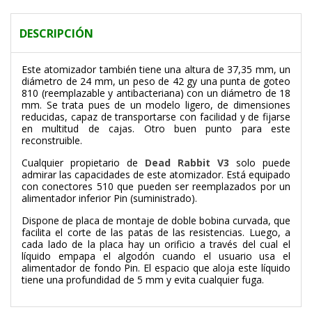
DESCRIPCIÓN
Este atomizador también tiene una altura de 37,35 mm, un
diámetro de 24 mm, un peso de 42 gy una punta de goteo
810 (reemplazable y antibacteriana) con un diámetro de 18
mm. Se trata pues de un modelo ligero, de dimensiones
reducidas, capaz de transportarse con facilidad y de fijarse
en multitud de cajas. Otro buen punto para este
reconstruible.
Cualquier propietario de
Dead Rabbit V3
solo puede
admirar las capacidades de este atomizador. Está equipado
con conectores 510 que pueden ser reemplazados por un
alimentador inferior Pin (suministrado).
Dispone de placa de montaje de doble bobina curvada, que
facilita el corte de las patas de las resistencias. Luego, a
cada lado de la placa hay un orificio a través del cual el
líquido empapa el algodón cuando el usuario usa el
alimentador de fondo Pin. El espacio que aloja este líquido
tiene una profundidad de 5 mm y evita cualquier fuga.