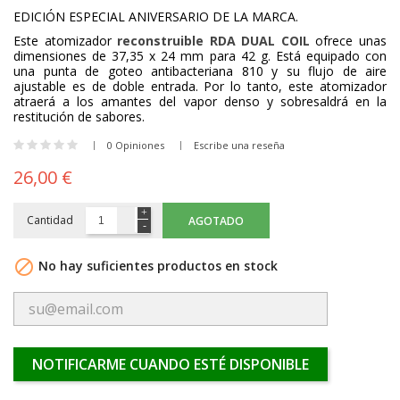
EDICIÓN ESPECIAL ANIVERSARIO DE LA MARCA.
Este atomizador
reconstruible RDA
DUAL COIL
ofrece unas
dimensiones de 37,35 x 24 mm para 42 g. Está equipado con
una punta de goteo antibacteriana 810 y su flujo de aire
ajustable es de doble entrada. Por lo tanto, este atomizador
atraerá a los amantes del vapor denso y sobresaldrá en la
restitución de sabores.
0 Opiniones
Escribe una reseña
26,00 €
Cantidad
AGOTADO

No hay suficientes productos en stock
NOTIFICARME CUANDO ESTÉ DISPONIBLE