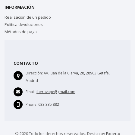
INFORMACIÓN
Realización de un pedido
Política devoluciones
Métodos de pago
CONTACTO
Dirección:
Av. Juan de la Cierva, 28, 28903 Getafe,
Madrid
Email:
iberovape@gmail.com
Phone:
633 335 882
© 2020 Todo los derechos reservados. Design by
Experto