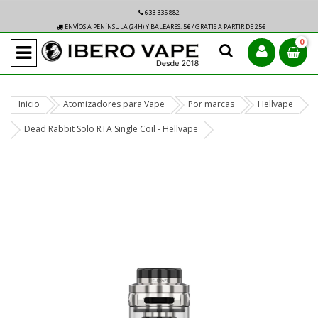
633 335 882
ENVÍOS A PENÍNSULA (24H) Y BALEARES: 5€ / GRATIS A PARTIR DE 25€
0
Inicio
Atomizadores para Vape
Por marcas
Hellvape
Dead Rabbit Solo RTA Single Coil - Hellvape