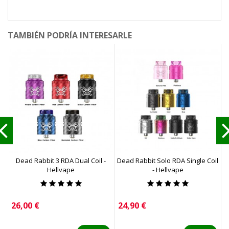
TAMBIÉN PODRÍA INTERESARLE
Dead Rabbit 3 RDA Dual Coil -
Dead Rabbit Solo RDA Single Coil
Hellvape
- Hellvape
Precio
Precio
P
26,00 €
24,90 €
3