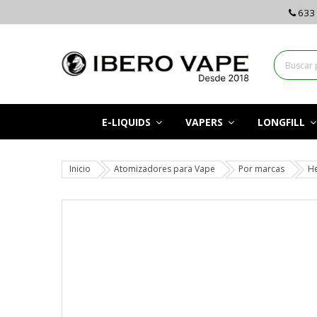
633 
E-LIQUIDS
VAPERS
LONGFILL
Inicio
Atomizadores para Vape
Por marcas
He