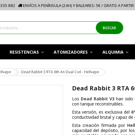
335 882
ENVÍOS A PENÍNSULA (24H) Y BALEARES: 5€ / GRATIS A PARTIR
BUSCAR
RESISTENCIAS
ATOMIZADORES
ALQUIMIA
llvape
Dead Rabbit 3 RTA 6th An Dual Coil - Hellvape
Dead Rabbit 3 RTA 6t
Los
Dead Rabbit V3
han sido 
con tanque reconstruibles.
Esta versión, es exclusiva del
6
conductividad brutal y capaz de 
Esta creación firmada por
Hel
capacidad del depósito, por los