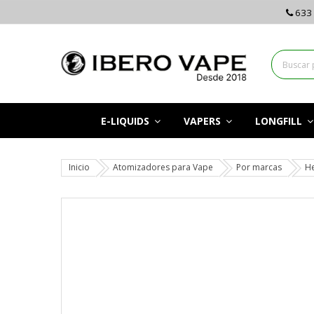
633 
E-LIQUIDS
VAPERS
LONGFILL
Inicio
Atomizadores para Vape
Por marcas
He