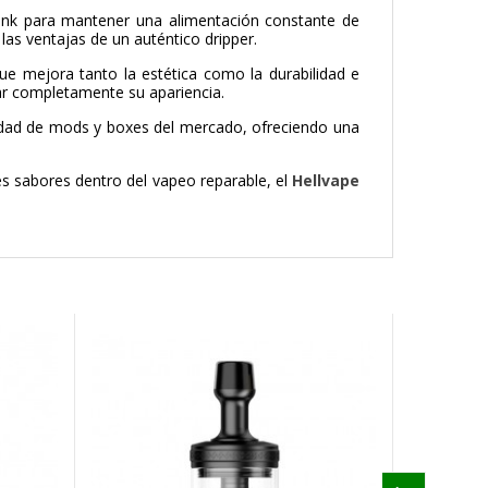
uonk para mantener una alimentación constante de
as ventajas de un auténtico dripper.
que mejora tanto la estética como la durabilidad e
ar completamente su apariencia.
dad de mods y boxes del mercado, ofreciendo una
es sabores dentro del vapeo reparable, el
Hellvape