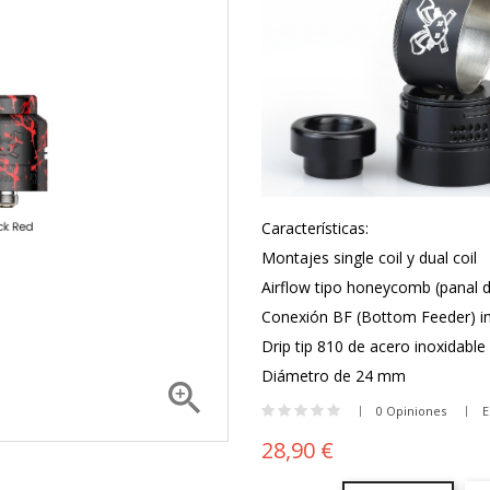
Características:
Montajes single coil y dual coil
Airflow tipo honeycomb (panal 
Conexión BF (Bottom Feeder) in
Drip tip 810 de acero inoxidable
Diámetro de 24 mm

0 Opiniones
E
28,90 €