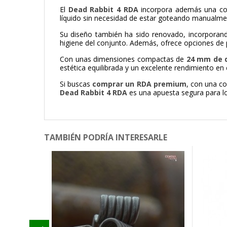
El
Dead Rabbit 4 RDA
incorpora además una c
líquido sin necesidad de estar goteando manualmen
Su diseño también ha sido renovado, incorporan
higiene del conjunto. Además, ofrece opciones de 
Con unas dimensiones compactas de
24 mm de 
estética equilibrada y un excelente rendimiento en 
Si buscas
comprar un RDA premium
, con una c
Dead Rabbit 4 RDA
es una apuesta segura para l
TAMBIÉN PODRÍA INTERESARLE