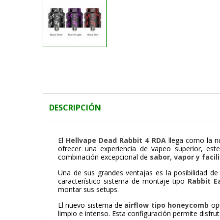
DESCRIPCIÓN
El
Hellvape Dead Rabbit 4 RDA
llega como la n
ofrecer una experiencia de vapeo superior, es
combinación excepcional de
sabor, vapor y faci
Una de sus grandes ventajas es la posibilidad de 
característico sistema de montaje tipo
Rabbit E
montar sus setups.
El nuevo sistema de
airflow tipo honeycomb
opt
limpio e intenso. Esta configuración permite disfr