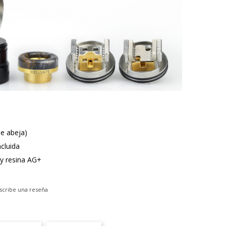
de abeja)
cluida
 y resina AG+
scribe una reseña