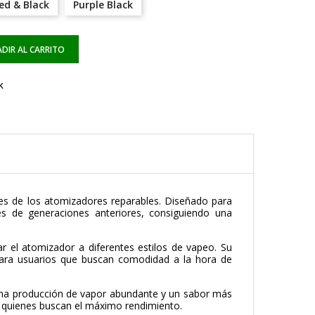
ed & Black
Purple Black
DIR AL CARRITO
k
es de los atomizadores reparables. Diseñado para
s de generaciones anteriores, consiguiendo una
ar el atomizador a diferentes estilos de vapeo. Su
o para usuarios que buscan comodidad a la hora de
o una producción de vapor abundante y un sabor más
ra quienes buscan el máximo rendimiento.