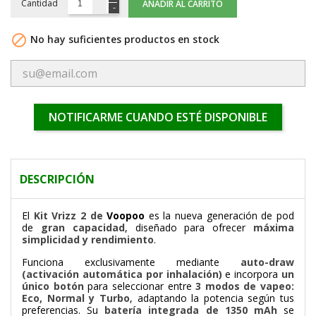
Cantidad
AÑADIR AL CARRITO

No hay suficientes productos en stock
NOTIFICARME CUANDO ESTÉ DISPONIBLE
DESCRIPCIÓN
El
Kit Vrizz 2 de
Voopoo
es la nueva generación de pod
de
gran capacidad
, diseñado para ofrecer
máxima
simplicidad y rendimiento
.
Funciona exclusivamente mediante
auto-draw
(activación automática por inhalación)
e incorpora
un
único botón
para seleccionar entre
3 modos de vapeo:
Eco, Normal y Turbo
, adaptando la potencia según tus
preferencias. Su
batería integrada de 1350 mAh
se