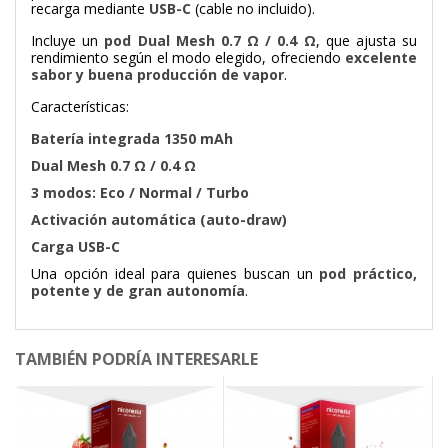
recarga mediante
USB-C
(cable no incluido).
Incluye un
pod Dual Mesh 0.7 Ω / 0.4 Ω
, que ajusta su
rendimiento según el modo elegido, ofreciendo
excelente
sabor y buena producción de vapor
.
Características:
Batería integrada 1350 mAh
Dual Mesh 0.7 Ω / 0.4 Ω
3 modos: Eco / Normal / Turbo
Activación automática (auto-draw)
Carga USB-C
Una opción ideal para quienes buscan un
pod práctico,
potente y de gran autonomía
.
TAMBIÉN PODRÍA INTERESARLE