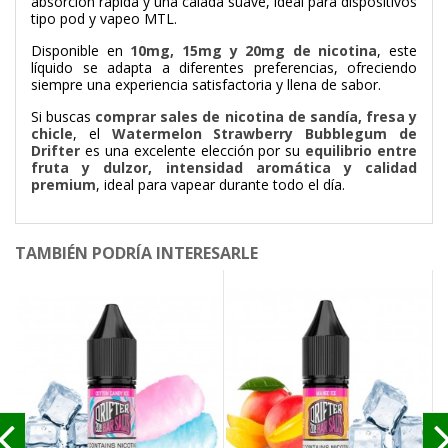
absorción rápida y una calada suave, ideal para dispositivos
tipo pod y vapeo MTL.
Disponible en
10mg, 15mg y 20mg de nicotina
, este
líquido se adapta a diferentes preferencias, ofreciendo
siempre una experiencia satisfactoria y llena de sabor.
Si buscas
comprar sales de nicotina de sandía, fresa y
chicle
, el
Watermelon Strawberry Bubblegum de
Drifter
es una excelente elección por su
equilibrio entre
fruta y dulzor, intensidad aromática y calidad
premium
, ideal para vapear durante todo el día.
TAMBIÉN PODRÍA INTERESARLE