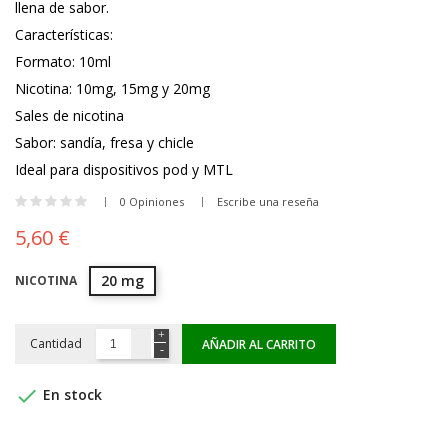
llena de sabor.
Características:
Formato: 10ml
Nicotina: 10mg, 15mg y 20mg
Sales de nicotina
Sabor: sandía, fresa y chicle
Ideal para dispositivos pod y MTL
0 Opiniones
Escribe una reseña
5,60 €
20 mg
NICOTINA
Cantidad
AÑADIR AL CARRITO

En stock