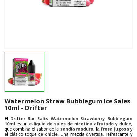
Watermelon Straw Bubblegum Ice Sales
10ml - Drifter
El
Drifter Bar Salts Watermelon Strawberry Bubblegum
10ml
es un
e-liquid de sales de nicotina afrutado y dulce
,
que combina el sabor de la
sandía madura
, la
fresa jugosa
y
el clásico toque de
chicle
. Una mezcla divertida, refrescante y