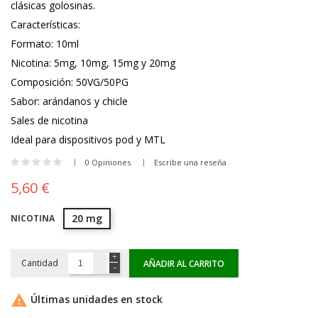
clásicas golosinas.
Características:
Formato: 10ml
Nicotina: 5mg, 10mg, 15mg y 20mg
Composición: 50VG/50PG
Sabor: arándanos y chicle
Sales de nicotina
Ideal para dispositivos pod y MTL
0 Opiniones
Escribe una reseña
5,60 €
20 mg
NICOTINA
Cantidad
AÑADIR AL CARRITO

Últimas unidades en stock