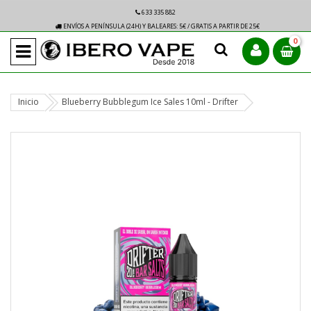
633 335 882
ENVÍOS A PENÍNSULA (24H) Y BALEARES: 5€ / GRATIS A PARTIR DE 25€
0
Inicio
Blueberry Bubblegum Ice Sales 10ml - Drifter