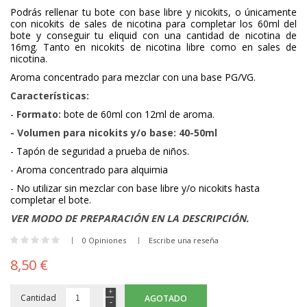
Podrás rellenar tu bote con base libre y nicokits, o únicamente
con nicokits de sales de nicotina para completar los 60ml del
bote y conseguir tu eliquid con una cantidad de nicotina de
16mg. Tanto en nicokits de nicotina libre como en sales de
nicotina.
Aroma concentrado para mezclar con una base PG/VG.
Características:
-
Formato:
bote de 60ml con 12ml de aroma.
- Volumen para nicokits y/o base: 40-50ml
- Tapón de seguridad a prueba de niños.
- Aroma concentrado para alquimia
- No utilizar sin mezclar con base libre y/o nicokits hasta
completar el bote.
VER MODO DE PREPARACIÓN EN LA DESCRIPCIÓN.
0 Opiniones
Escribe una reseña
8,50 €
Cantidad
AGOTADO