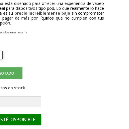
na
está diseñado para ofrecer una experiencia de vapeo
deal para dispositivos tipo pod. Lo que realmente lo hace
ia es su
precio increíblemente bajo
sin comprometer
de pagar de más por líquidos que no cumplen con tus
pción.
scribe una reseña
GOTADO
tos en stock
STÉ DISPONIBLE