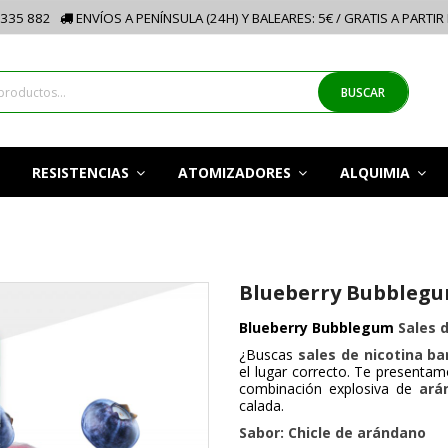
335 882
ENVÍOS A PENÍNSULA (24H) Y BALEARES: 5€ / GRATIS A PARTIR
BUSCAR
RESISTENCIAS
ATOMIZADORES
ALQUIMIA
Blueberry Bubblegum
Blueberry Bubblegum
Sales d
¿Buscas
sales de nicotina ba
el lugar correcto. Te presentam
combinación explosiva de
ará
calada.
Sabor: Chicle de arándano