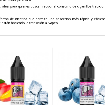
 ideal para quienes buscan reducir el consumo de cigarrillos tradicion
forma de nicotina que permite una absorción más rápida y eficie
están haciendo la transición al vapeo.