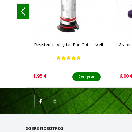
Resistencia Valyrian Pod Coil - Uwell
Grape 
Precio
Preci
1,95 €
6,00 
Comprar
SOBRE NOSOTROS