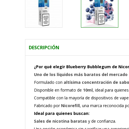
DESCRIPCIÓN
¿Por qué elegir Blueberry Bubblegum de Nicore
Uno de los líquidos más baratos del mercado 
Formulado con
altísima concentración de sabo
Disponible en formato de
10ml
, ideal para quiene
Compatible con la mayoría de dispositivos de vape
Fabricado por
Nicorefill
, una marca reconocida por
Ideal para quienes buscan:
Sales de nicotina baratas
y de confianza.
Una opción económica sin sacrificar una experien