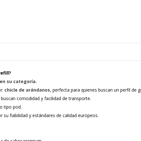
fill?
en su categoría.
r
:
chicle de arándanos
, perfecta para quienes buscan un perfil de 
s buscan comodidad y facilidad de transporte.
o tipo pod.
 su fiabilidad y estándares de calidad europeos.
cia de sabor premium.