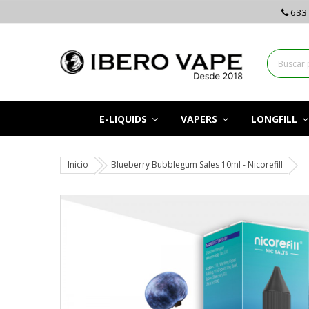
633 
E-LIQUIDS
VAPERS
LONGFILL
Inicio
Blueberry Bubblegum Sales 10ml - Nicorefill