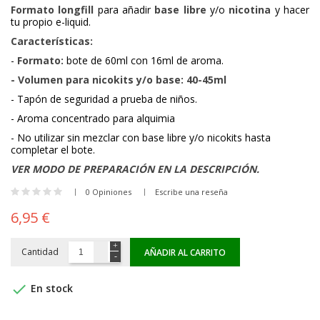
Formato longfill
para añadir
base libre
y/o
nicotina
y hacer
tu propio e-liquid.
Características:
-
Formato:
bote de 60ml con 16ml de aroma.
- Volumen para nicokits y/o base: 40-45ml
- Tapón de seguridad a prueba de niños.
- Aroma concentrado para alquimia
- No utilizar sin mezclar con base libre y/o nicokits hasta
completar el bote.
VER MODO DE PREPARACIÓN EN LA DESCRIPCIÓN.
0 Opiniones
Escribe una reseña
6,95 €
Cantidad
AÑADIR AL CARRITO

En stock