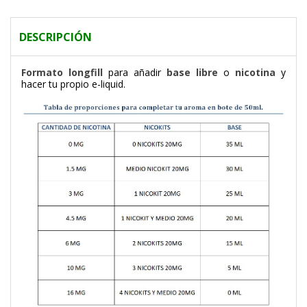
DESCRIPCIÓN
F
ormato longfill
para añadir
base libre
o
nicotina
y
hacer tu propio e-liquid.