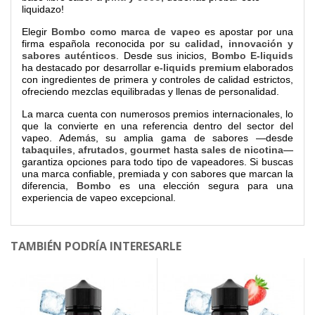
liquidazo!
Elegir
Bombo como marca de vapeo
es apostar por una
firma española reconocida por su
calidad, innovación y
sabores auténticos
. Desde sus inicios,
Bombo E-liquids
ha destacado por desarrollar
e-liquids premium
elaborados
con ingredientes de primera y controles de calidad estrictos,
ofreciendo mezclas equilibradas y llenas de personalidad.
La marca cuenta con numerosos premios internacionales, lo
que la convierte en una referencia dentro del sector del
vapeo. Además, su amplia gama de sabores —desde
tabaquiles
,
afrutados
,
gourmet
hasta
sales de nicotina
—
garantiza opciones para todo tipo de vapeadores. Si buscas
una marca confiable, premiada y con sabores que marcan la
diferencia,
Bombo
es una elección segura para una
experiencia de vapeo excepcional.
TAMBIÉN PODRÍA INTERESARLE