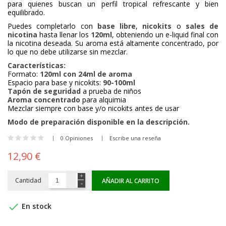
para quienes buscan un perfil tropical refrescante y bien
equilibrado.
Puedes completarlo con
base libre
,
nicokits
o
sales de
nicotina
hasta llenar los
120ml
, obteniendo un e-liquid final con
la nicotina deseada. Su aroma está altamente concentrado, por
lo que no debe utilizarse sin mezclar.
Características:
Formato:
120ml con 24ml de aroma
Espacio para base y nicokits:
90-100ml
Tapón de seguridad
a prueba de niños
Aroma concentrado
para alquimia
Mezclar siempre con base y/o nicokits antes de usar
Modo de preparación disponible en la descripción.
0 Opiniones
Escribe una reseña
12,90 €
Cantidad
AÑADIR AL CARRITO

En stock