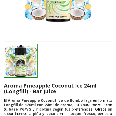
Aroma Pineapple Coconut Ice 24ml
(Longfill) - Bar Juice
El
Aroma Pineapple Coconut Ice de Bombo
llega en formato
Longfill de 120ml con 24ml de aroma
, listo para mezclar con
tu
base PG/VG
y
nicotina
según tus preferencias. Ofrece un
sabor intenso a
piña y coco
con un
toque fresco
, perfecto