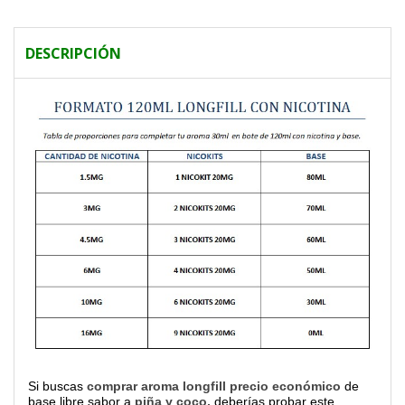
DESCRIPCIÓN
Si buscas
comprar aroma longfill precio económico
de
base libre sabor a
piña y coco,
deberías probar este