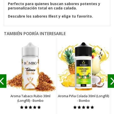
Perfecto para quienes buscan sabores potentes y
personalización total en cada calada.
Descubre los sabores Illest y elige tu favorito.
TAMBIÉN PODRÍA INTERESARLE
Aroma Tabaco Rubio 30ml
Aroma Piña Colada 30ml (Longfill)
A
(Longfill) - Bombo
- Bombo