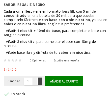
SABOR: REGALIZ NEGRO
Cada aroma Illest viene en formato
longfill
, con
5 ml de
concentrado
en una botella de
30 ml
, para que puedas
completarlo fácilmente con
base con o sin nicotina
, ya sea en
sales
o en
nicotina libre
, según tus preferencias.
- Añadir
1 nicokit + 10ml de base
, para completar el bote con
6mg
de nicotina.
- Añadir
2 nicokits
, para completar el bote con
13mg
de
nicotina.
- Añade base libre y disfruta de tu
sabor sin nicotina
.
0 Opiniones
Escribe una reseña
6,00 €
Cantidad
AÑADIR AL CARRITO

En stock