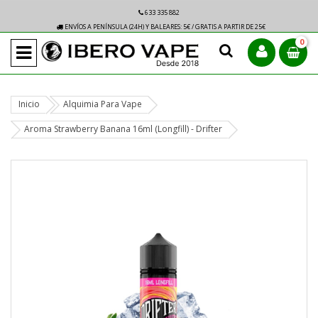
633 335 882
ENVÍOS A PENÍNSULA (24H) Y BALEARES: 5€ / GRATIS A PARTIR DE 25€
0
Inicio
Alquimia Para Vape
Aroma Strawberry Banana 16ml (Longfill) - Drifter