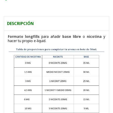
DESCRIPCIÓN
F
ormato longfills
para añadir
base libre
o
nicotina
y
hacer tu propio e-liquid.