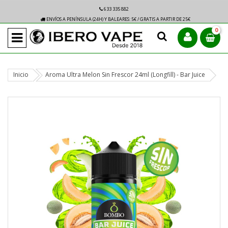
633 335 882
ENVÍOS A PENÍNSULA (24H) Y BALEARES: 5€ / GRATIS A PARTIR DE 25€
0
Inicio
Aroma Ultra Melon Sin Frescor 24ml (Longfill) - Bar Juice