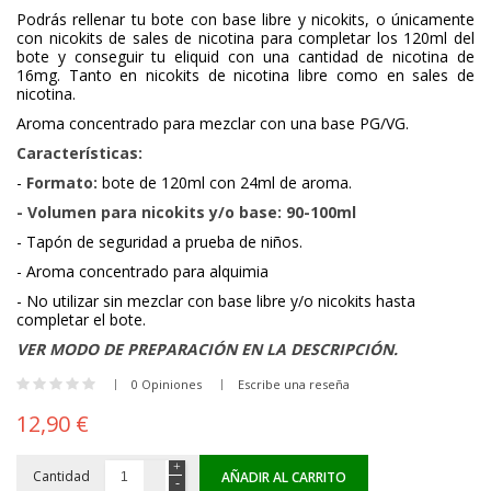
Podrás rellenar tu bote con base libre y nicokits, o únicamente
con nicokits de sales de nicotina para completar los 120ml del
bote y conseguir tu eliquid con una cantidad de nicotina de
16mg. Tanto en nicokits de nicotina libre como en sales de
nicotina.
Aroma concentrado para mezclar con una base PG/VG.
Características:
-
Formato:
bote de 120ml con 24ml de aroma.
- Volumen para nicokits y/o base: 90-100ml
- Tapón de seguridad a prueba de niños.
- Aroma concentrado para alquimia
- No utilizar sin mezclar con base libre y/o nicokits hasta
completar el bote.
VER MODO DE PREPARACIÓN EN LA DESCRIPCIÓN.
0 Opiniones
Escribe una reseña
12,90 €
Cantidad
AÑADIR AL CARRITO