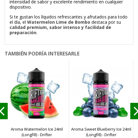
intensidad de sabor y excelente rendimiento en cualquier
dispositivo.
Si te gustan los líquidos refrescantes y afrutados para todo
el día, el
Watermelon Lime de Bombo
destaca por su
calidad premium, sabor intenso y facilidad de
preparación
.
TAMBIÉN PODRÍA INTERESARLE
Aroma Watermelon Ice 24ml
Aroma Sweet Blueberry Ice 24ml
A
(Longfill) - Drifter
(Longfill) - Drifter