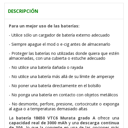
DESCRIPCIÓN
Para un mejor uso de las baterías:
- Utilice sólo un cargador de batería externo adecuado
- Siempre apague el mod o e-cig antes de almacenarlo
- Proteger las baterías no utilizadas donde quiera que estén
almacenadas, con una cubierta o estuche adecuado
- No utilice una batería dañada o rayada
- No utilice una batería más allá de su límite de amperaje
- No poner una batería directamente en el bolsillo
- No ponga una batería en contacto con objetos metálicos
- No desmonte, perfore, presione, cortocircuite o exponga
al agua o a temperaturas demasiado altas
La
batería 18650 VTC6 Murata grado A
ofrece una
capacidad real de 3000 mAh
y una
descarga continua
de 30A
, lo que la convierte en una de las opciones más