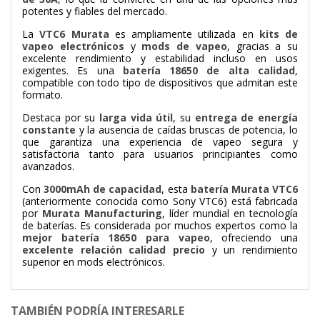
potentes y fiables del mercado.
La
VTC6 Murata
es ampliamente utilizada en
kits de
vapeo electrónicos
y
mods de vapeo
, gracias a su
excelente rendimiento y estabilidad incluso en usos
exigentes. Es una
batería 18650 de alta calidad
,
compatible con todo tipo de dispositivos que admitan este
formato.
Destaca por su
larga vida útil
, su
entrega de energía
constante
y la ausencia de caídas bruscas de potencia, lo
que garantiza una experiencia de vapeo segura y
satisfactoria tanto para usuarios principiantes como
avanzados.
Con
3000mAh de capacidad
, esta
batería Murata VTC6
(anteriormente conocida como Sony VTC6) está fabricada
por
Murata Manufacturing
, líder mundial en tecnología
de baterías. Es considerada por muchos expertos como la
mejor batería 18650 para vapeo
, ofreciendo una
excelente relación calidad precio
y un rendimiento
superior en mods electrónicos.
TAMBIÉN PODRÍA INTERESARLE