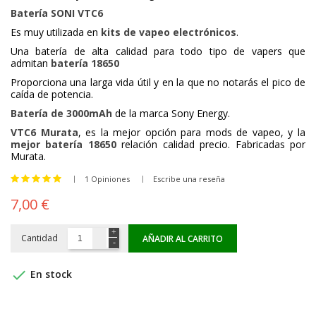
Batería SONI VTC6
Es muy utilizada en
kits de vapeo electrónicos
.
Una batería de alta calidad para todo tipo de vapers que
admitan
batería 18650
Proporciona una larga vida útil y en la que no notarás el pico de
caída de potencia.
Batería de 3000mAh
de la marca Sony Energy.
VTC6 Murata
, es la mejor opción para mods de vapeo, y la
mejor batería 18650
relación calidad precio. Fabricadas por
Murata.
1 Opiniones
Escribe una reseña
7,00 €
Cantidad
AÑADIR AL CARRITO

En stock