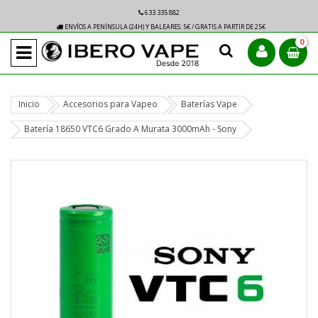
633 335 882
ENVÍOS A PENÍNSULA (24H) Y BALEARES: 5€ / GRATIS A PARTIR DE 25€
0
Inicio
Accesorios para Vapeo
Baterías Vape
Batería 18650 VTC6 Grado A Murata 3000mAh - Sony