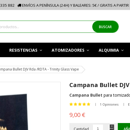
335 882
ENVÍOS A PENÍNSULA (24H) Y BALEARES: 5€ / GRATIS A PARTIR
BUSCAR
RESISTENCIAS
ATOMIZADORES
ALQUIMIA
mpana Bullet DJV Rda /RDTA - Trinity Glass Vape
Campana Bullet DJV 
Campana Bullet
para tomizad
1 Opiniones
E
9,00 €
Cantidad
AÑA