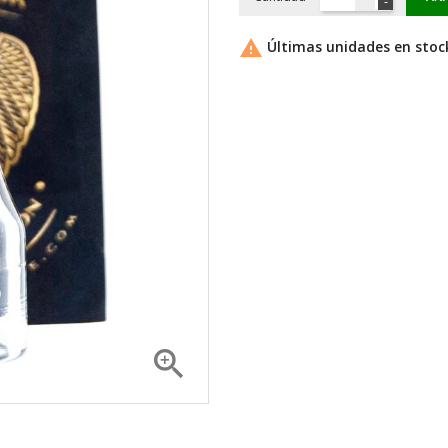

Últimas unidades en stoc
