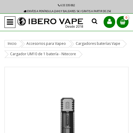
633 335 882
ENVÍOS A PENÍNSULA (24H) Y BALEARES: 5€ / GRATIS A PARTIR DE 25€
0
Inicio
Accesorios para Vapeo
Cargadores baterías Vape
Cargador UM10 de 1 batería - Nitecore