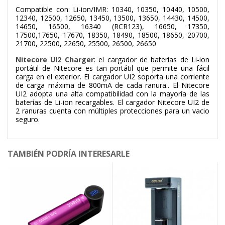
Compatible con: Li-ion/IMR: 10340, 10350, 10440, 10500,
12340, 12500, 12650, 13450, 13500, 13650, 14430, 14500,
14650, 16500, 16340 (RCR123), 16650, 17350,
17500,17650, 17670, 18350, 18490, 18500, 18650, 20700,
21700, 22500, 22650, 25500, 26500, 26650
Nitecore UI2 Charger
: el cargador de baterías de Li-ion
portátil de Nitecore es tan portátil que permite una fácil
carga en el exterior. El cargador UI2 soporta una corriente
de carga máxima de 800mA de cada ranura.. El Nitecore
UI2 adopta una alta compatibilidad con la mayoría de las
baterías de Li-ion recargables. El cargador Nitecore UI2 de
2 ranuras cuenta con múltiples protecciones para un vacio
seguro.
TAMBIÉN PODRÍA INTERESARLE