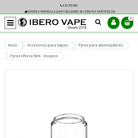
633 335 882
ENVÍOS A PENÍNSULA (24H) Y BALEARES: 5€ / GRATIS A PARTIR DE 25€
0
Inicio
Accesorios para Vapeo
Pyrex para atomizadores
Pyrex Uforce 8ml - Voopoo