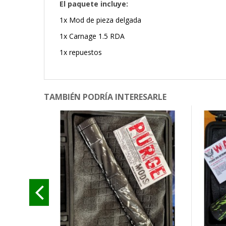
El paquete incluye:
1x Mod de pieza delgada
1x Carnage 1.5 RDA
1x repuestos
TAMBIÉN PODRÍA INTERESARLE