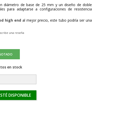
un diámetro de base de 25 mm y un diseño de doble
ales para adaptarse a configuraciones de resistencia
d high end
al mejor precio, este tubo podría ser una
scribe una reseña
GOTADO
tos en stock
STÉ DISPONIBLE