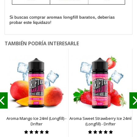
Si buscas comprar
aromas longfill baratos,
deberías
probar este liquidazo!
TAMBIÉN PODRÍA INTERESARLE
Aroma Mango Ice 24ml (Longfill) -
Aroma Sweet Strawberry Ice 24ml
Drifter
(Longfill) - Drifter