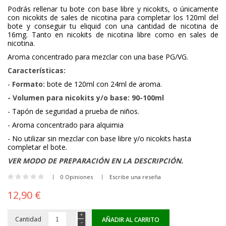
Podrás rellenar tu bote con base libre y nicokits, o únicamente
con nicokits de sales de nicotina para completar los 120ml del
bote y conseguir tu eliquid con una cantidad de nicotina de
16mg. Tanto en nicokits de nicotina libre como en sales de
nicotina.
Aroma concentrado para mezclar con una base PG/VG.
Características:
-
Formato:
bote de 120ml con 24ml de aroma.
- Volumen para nicokits y/o base: 90-100ml
- Tapón de seguridad a prueba de niños.
- Aroma concentrado para alquimia
- No utilizar sin mezclar con base libre y/o nicokits hasta
completar el bote.
VER MODO DE PREPARACIÓN EN LA DESCRIPCIÓN.
0 Opiniones
Escribe una reseña
12,90 €
Cantidad
AÑADIR AL CARRITO