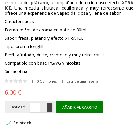
cremosa del
plátano
, acompañado de un intenso efecto
XTRA
ICE
. Una mezcla afrutada, equilibrada y muy refrescante que
ofrece una experiencia de vapeo deliciosa y llena de sabor.
Características:
Formato: 5ml de aroma en bote de 30ml
Sabor: fresa, plátano y efecto XTRA ICE
Tipo: aroma longfill
Perfil: afrutado, dulce, cremoso y muy refrescante
Compatible con base PG/VG y nicokits
Sin nicotina
0 Opiniones
Escribe una reseña
6,00 €
Cantidad
AÑADIR AL CARRITO

En stock