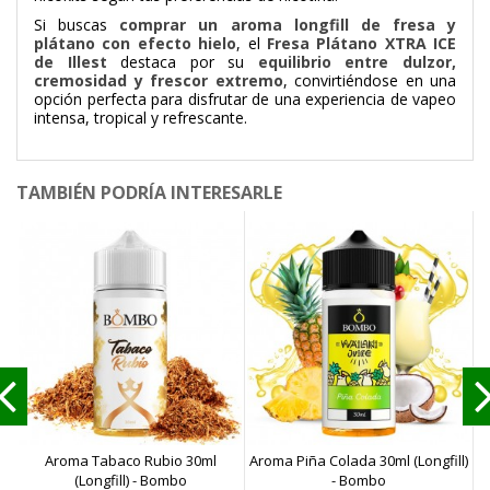
Si buscas
comprar un aroma longfill de fresa y
plátano con efecto hielo
, el
Fresa Plátano XTRA ICE
de Illest
destaca por su
equilibrio entre dulzor,
cremosidad y frescor extremo
, convirtiéndose en una
opción perfecta para disfrutar de una experiencia de vapeo
intensa, tropical y refrescante.
TAMBIÉN PODRÍA INTERESARLE
Aroma Tabaco Rubio 30ml
Aroma Piña Colada 30ml (Longfill)
A
(Longfill) - Bombo
- Bombo