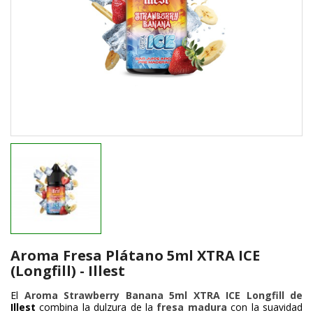
Aroma Fresa Plátano 5ml XTRA ICE
(Longfill) - Illest
El
Aroma Strawberry Banana 5ml XTRA ICE Longfill de
Illest
combina la dulzura de la
fresa madura
con la suavidad