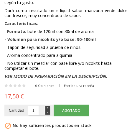
según tu gusto.
Dará como resultado un e-liquid sabor manzana verde dulce
con frescor, muy concentrado de sabor.
Características:
-
Formato:
bote de 120ml con 30ml de aroma.
- Volumen para nicokits y/o base: 90-100ml
- Tapón de seguridad a prueba de niños.
- Aroma concentrado para alquimia
- No utilizar sin mezclar con base libre y/o nicokits hasta
completar el bote.
VER MODO DE PREPARACIÓN EN LA DESCRIPCIÓN.
0 Opiniones
Escribe una reseña
17,50 €
Cantidad
AGOTADO

No hay suficientes productos en stock