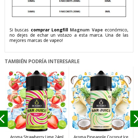
Si buscas
comprar Longfill
Magnum Vape
económico,
no dejes de echar un vistazo a esta marca. Una de las
mejores marcas de vapeo!
TAMBIÉN PODRÍA INTERESARLE
Aroma Strawberry Lime 24ml
Aroma Pineapple Coconut Ice