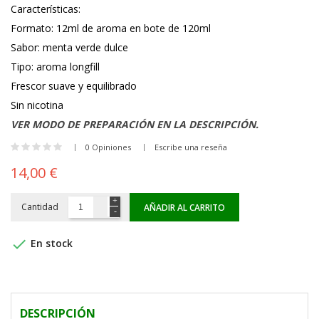
Características:
Formato: 12ml de aroma en bote de 120ml
Sabor: menta verde dulce
Tipo: aroma longfill
Frescor suave y equilibrado
Sin nicotina
VER MODO DE PREPARACIÓN EN LA DESCRIPCIÓN.
0 Opiniones
Escribe una reseña
14,00 €
Cantidad
AÑADIR AL CARRITO

En stock
DESCRIPCIÓN