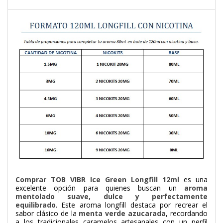
Comprar TOB VIBR Ice Green Longfill 12ml
es una
excelente opción para quienes buscan un
aroma
mentolado suave, dulce y perfectamente
equilibrado
. Este aroma longfill destaca por recrear el
sabor clásico de la
menta verde azucarada
, recordando
a los tradicionales caramelos artesanales con un perfil