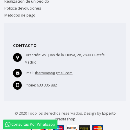
Realización de un pedido
Política devoluciones
Métodos de pago
CONTACTO
Dirección:
Av. Juan de la Cierva, 28, 28903 Getafe,
Madrid
Email:
iberovape@gmail.com
Phone:
633 335 882
© 2020 Todo los derechos reservados. Design by
Experto
Prestashop
Consultas Por Whatsapp