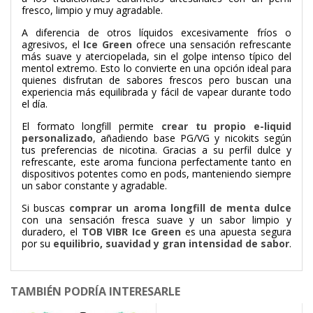
fresco, limpio y muy agradable.
A diferencia de otros líquidos excesivamente fríos o
agresivos, el
Ice Green
ofrece una sensación refrescante
más suave y aterciopelada, sin el golpe intenso típico del
mentol extremo. Esto lo convierte en una opción ideal para
quienes disfrutan de sabores frescos pero buscan una
experiencia más equilibrada y fácil de vapear durante todo
el día.
El formato longfill permite
crear tu propio e-liquid
personalizado
, añadiendo base PG/VG y nicokits según
tus preferencias de nicotina. Gracias a su perfil dulce y
refrescante, este aroma funciona perfectamente tanto en
dispositivos potentes como en pods, manteniendo siempre
un sabor constante y agradable.
Si buscas
comprar un aroma longfill de menta dulce
con una sensación fresca suave y un sabor limpio y
duradero, el
TOB VIBR Ice Green
es una apuesta segura
por su
equilibrio, suavidad y gran intensidad de sabor
.
TAMBIÉN PODRÍA INTERESARLE