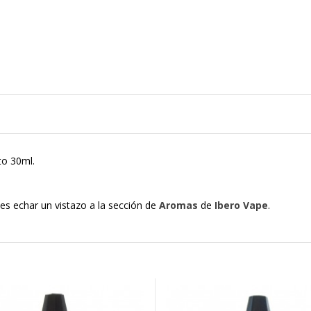
to 30ml.
.
es echar un vistazo a la sección de
Aromas
de
Ibero Vape
.