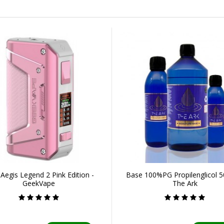
Aegis Legend 2 Pink Edition -
Base 100%PG Propilenglicol 5
GeekVape
The Ark