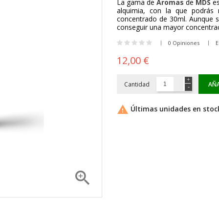
La gama de
Aromas
de
MDS
es
alquimia, con la que podrás 
concentrado de 30ml. Aunque 
conseguir una mayor concentrac
0 Opiniones
E
12,00 €
Cantidad
AÑA

Últimas unidades en stoc
