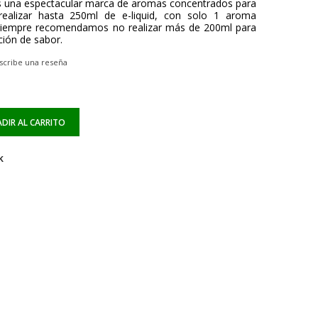
 una espectacular marca de aromas concentrados para
realizar hasta 250ml de e-liquid, con solo 1 aroma
siempre recomendamos no realizar más de 200ml para
ión de sabor.
scribe una reseña
DIR AL CARRITO
k