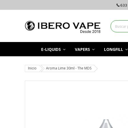
633 
E-LIQUIDS
VAPERS
LONGFILL
Inicio
Aroma Lime 30ml - The MDS