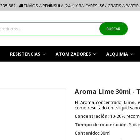
335 882
ENVÍOS A PENÍNSULA (24H) Y BALEARES: 5€ / GRATIS A PARTIR
BUSCAR
RESISTENCIAS
ATOMIZADORES
ALQUIMIA
Aroma Lime 30ml - 
El Aroma concentrado
Lime
, 
como resultado un e-liquid sab
Concentración:
10-20% recom
Tiempo de maceración:
5 día
Contenido:
30ml