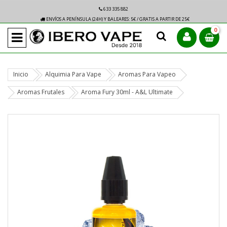
633 335 882
ENVÍOS A PENÍNSULA (24H) Y BALEARES: 5€ / GRATIS A PARTIR DE 25€
0
Inicio
Alquimia Para Vape
Aromas Para Vapeo
Aromas Frutales
Aroma Fury 30ml - A&L Ultimate