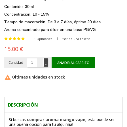
Contenido: 30ml
Concentración: 10 - 15%
Tiempo de maceración: De 3 a 7 días, óptimo 20 días
Aroma concentrado para diluir en una
base PG/VG
1 Opiniones
Escribe una reseña
15,00 €
Cantidad
AÑADIR AL CARRITO

Últimas unidades en stock
DESCRIPCIÓN
Si buscas
comprar aroma mango vape
, esta puede ser
una buena opción para tu alquimia!