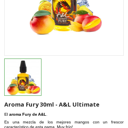
Aroma Fury 30ml - A&L Ultimate
El
aroma Fury de
A&L
.
Es una mezcla de los mejores mangos con un frescor
característico de esta gama. Muy frío!