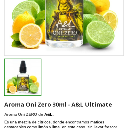
Aroma Oni Zero 30ml - A&L Ultimate
Aroma Oni ZERO de
A&L.
Es una mezcla de cítricos, donde encontramos matices
destacables como limón y lima, en este caso, sin llevar frescor.