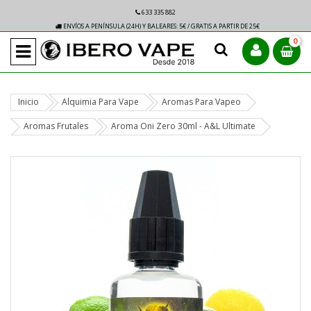
633 335 882
ENVÍOS A PENÍNSULA (24H) Y BALEARES: 5€ / GRATIS A PARTIR DE 25€
0
Inicio
Alquimia Para Vape
Aromas Para Vapeo
Aromas Frutales
Aroma Oni Zero 30ml - A&L Ultimate