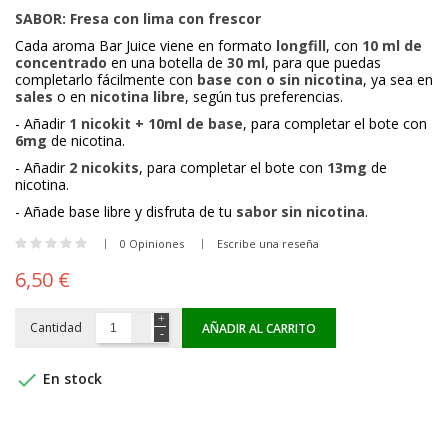
SABOR: Fresa con lima con frescor
Cada aroma Bar Juice viene en formato
longfill
, con
10 ml de
concentrado
en una botella de
30 ml
, para que puedas
completarlo fácilmente con
base con o sin nicotina
, ya sea en
sales
o en
nicotina libre
, según tus preferencias.
- Añadir
1 nicokit + 10ml de base
, para completar el bote con
6mg
de nicotina.
- Añadir
2 nicokits
, para completar el bote con
13mg
de
nicotina.
- Añade base libre y disfruta de tu
sabor sin nicotina
.
0 Opiniones
Escribe una reseña
6,50 €
Cantidad
AÑADIR AL CARRITO

En stock