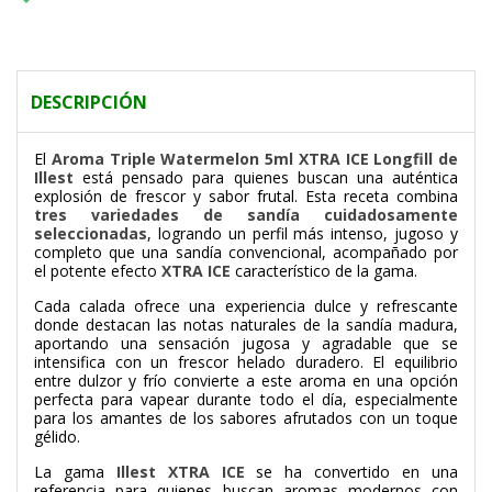
DESCRIPCIÓN
El
Aroma Triple Watermelon 5ml XTRA ICE Longfill de
Illest
está pensado para quienes buscan una auténtica
explosión de frescor y sabor frutal. Esta receta combina
tres variedades de sandía cuidadosamente
seleccionadas
, logrando un perfil más intenso, jugoso y
completo que una sandía convencional, acompañado por
el potente efecto
XTRA ICE
característico de la gama.
Cada calada ofrece una experiencia dulce y refrescante
donde destacan las notas naturales de la sandía madura,
aportando una sensación jugosa y agradable que se
intensifica con un frescor helado duradero. El equilibrio
entre dulzor y frío convierte a este aroma en una opción
perfecta para vapear durante todo el día, especialmente
para los amantes de los sabores afrutados con un toque
gélido.
La gama
Illest XTRA ICE
se ha convertido en una
referencia para quienes buscan aromas modernos con