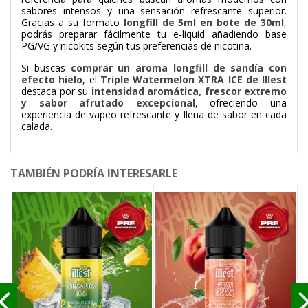
sabores intensos y una sensación refrescante superior.
Gracias a su formato
longfill de 5ml en bote de 30ml
,
podrás preparar fácilmente tu e-liquid añadiendo base
PG/VG y nicokits según tus preferencias de nicotina.
Si buscas
comprar un aroma longfill de sandía con
efecto hielo
, el
Triple Watermelon XTRA ICE de Illest
destaca por su
intensidad aromática, frescor extremo
y sabor afrutado excepcional
, ofreciendo una
experiencia de vapeo refrescante y llena de sabor en cada
calada.
TAMBIÉN PODRÍA INTERESARLE