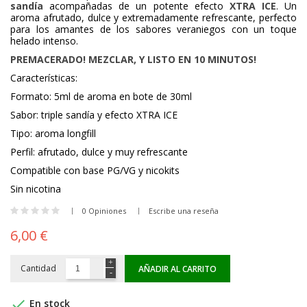
sandía
acompañadas de un potente efecto
XTRA ICE
. Un
aroma afrutado, dulce y extremadamente refrescante, perfecto
para los amantes de los sabores veraniegos con un toque
helado intenso.
PREMACERADO! MEZCLAR, Y LISTO EN 10 MINUTOS!
Características:
Formato: 5ml de aroma en bote de 30ml
Sabor: triple sandía y efecto XTRA ICE
Tipo: aroma longfill
Perfil: afrutado, dulce y muy refrescante
Compatible con base PG/VG y nicokits
Sin nicotina
0 Opiniones
Escribe una reseña
6,00 €
Cantidad
AÑADIR AL CARRITO

En stock