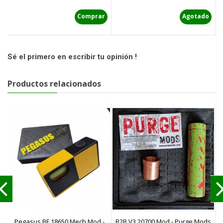
Comprar
Agotado
Sé el primero en escribir tu opinión !
Productos relacionados
Pegasus BF 18650 Mech Mod -
B2B V3 20700 Mod - Purge Mods