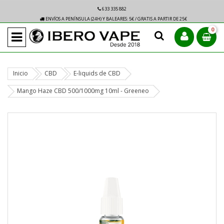
633 335 882
ENVÍOS A PENÍNSULA (24H) Y BALEARES: 5€ / GRATIS A PARTIR DE 25€
0
Inicio
CBD
E-liquids de CBD
Mango Haze CBD 500/1000mg 10ml - Greeneo