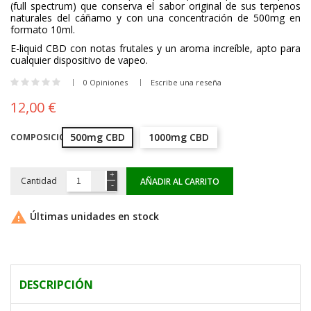
(full spectrum) que conserva el sabor original de sus terpenos
naturales del cáñamo y con una concentración de 500mg en
formato 10ml.
E-liquid CBD con notas frutales y un aroma increíble, apto para
cualquier dispositivo de vapeo.
0 Opiniones
Escribe una reseña
12,00 €
500mg CBD
1000mg CBD
COMPOSICIÓN
Cantidad
AÑADIR AL CARRITO

Últimas unidades en stock
DESCRIPCIÓN