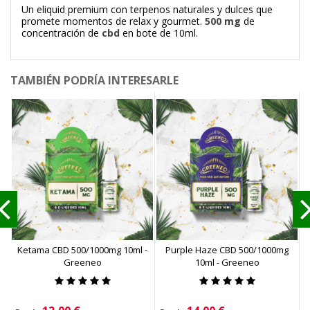
Un eliquid premium con terpenos naturales y dulces que
promete momentos de relax y gourmet.
500 mg
de
concentración de
cbd
en bote de 10ml.
TAMBIÉN PODRÍA INTERESARLE
Ketama CBD 500/1000mg 10ml -
Purple Haze CBD 500/1000mg
Greeneo
10ml - Greeneo