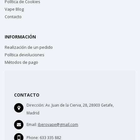
Política de Cookies
Vape Blog
Contacto
INFORMACIÓN
Realización de un pedido
Política devoluciones
Métodos de pago
CONTACTO
Dirección:
Av. Juan de la Cierva, 28, 28903 Getafe,
Madrid
Email:
iberovape@gmail.com
Phone:
633 335 882