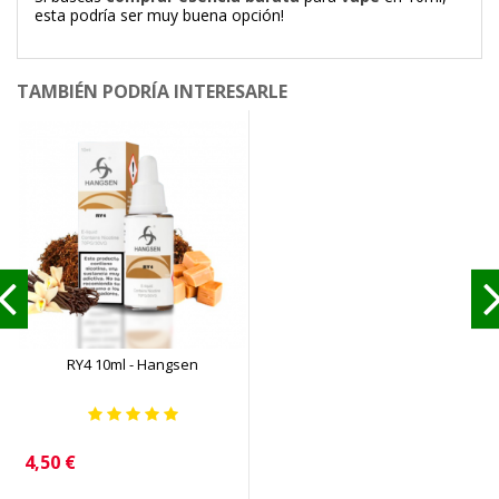
esta podría ser muy buena opción!
TAMBIÉN PODRÍA INTERESARLE
RY4 10ml - Hangsen
Precio
4,50 €